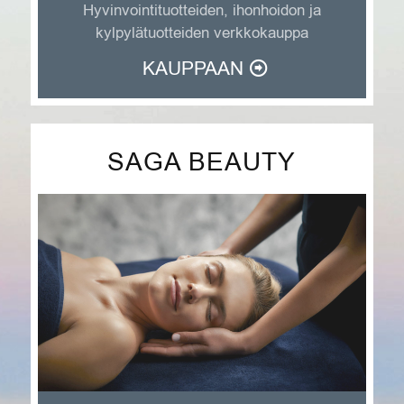
Hyvinvointituotteiden, ihonhoidon ja
kylpylätuotteiden verkkokauppa
KAUPPAAN
SAGA BEAUTY