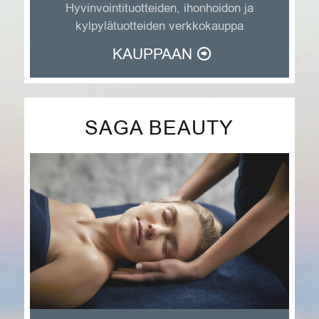
Hyvinvointituotteiden, ihonhoidon ja
kylpylätuotteiden verkkokauppa
KAUPPAAN
SAGA BEAUTY