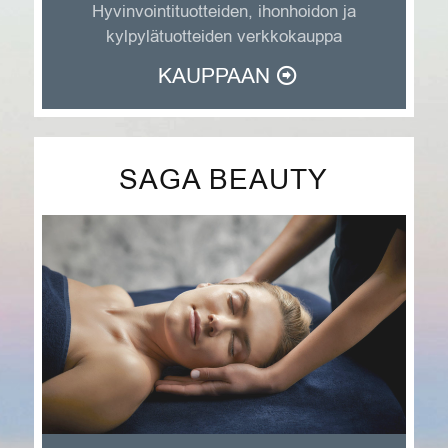
Hyvinvointituotteiden, ihonhoidon ja
kylpylätuotteiden verkkokauppa
KAUPPAAN
SAGA BEAUTY