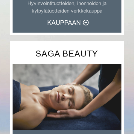
Hyvinvointituotteiden, ihonhoidon ja
kylpylätuotteiden verkkokauppa
KAUPPAAN
SAGA BEAUTY