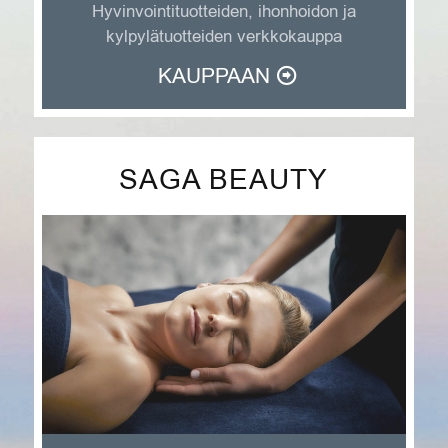
Hyvinvointituotteiden, ihonhoidon ja
kylpylätuotteiden verkkokauppa
KAUPPAAN
SAGA BEAUTY