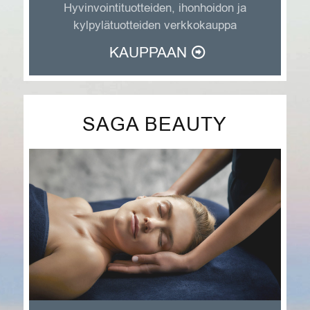
Hyvinvointituotteiden, ihonhoidon ja
kylpylätuotteiden verkkokauppa
KAUPPAAN
SAGA BEAUTY