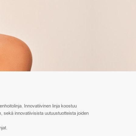
hoitolinja. Innovatiivinen linja koostuu
sekä innovatiivisista uutuustuotteista joiden
jat.