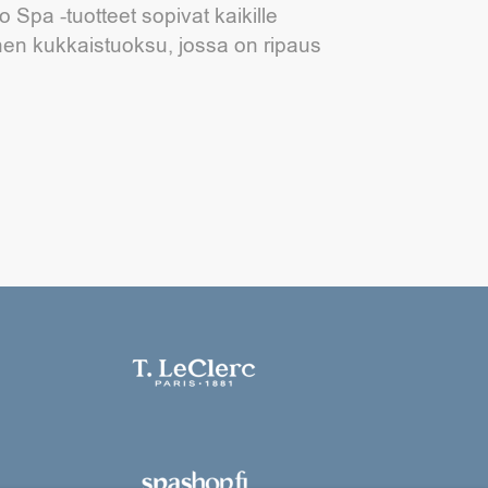
 Spa -tuotteet sopivat kaikille
inen kukkaistuoksu, jossa on ripaus